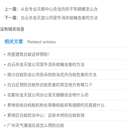
上一篇：
从化专业灭蟑中心杀虫剂杀不死蟑螂怎么办
下一篇：
白云杀虫灭鼠公司室外消杀蚊蝇虫害的方法
没有相关信息
相关文章
Related articles
房屋建筑白蚁这样预防！
白云杀虫灭鼠公司室外消杀蚊蝇虫害的方法
南沙白蚁防治公司告诉你防治花卉白蚁危害的方法
白云区预防白蚁所白蚁危害的常见地方有哪几个
花都杀虫灭鼠公司办公室灭蟑螂适合喷什么药
萝岗验收白蚂蚁机构长得像蚂蚁却有翅膀的究竟是什么
萝岗区白蚁防治中心：这些木材抗白蚁蛀蚀
广州天气潮湿应该怎么预防白蚁