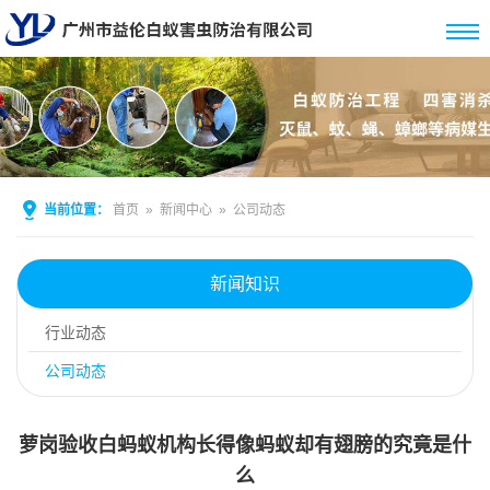
当前位置：
首页
»
新闻中心
»
公司动态
新闻知识
行业动态
公司动态
萝岗验收白蚂蚁机构长得像蚂蚁却有翅膀的究竟是什
么