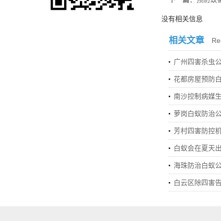
没有相关信息
相关文章
Rel
广州四害杀虫
花都房屋预防
南沙控制病媒
萝岗白蚁防治
芳村四害防控
白蚁会在夏天
海珠防治白蚁
白云区除四害