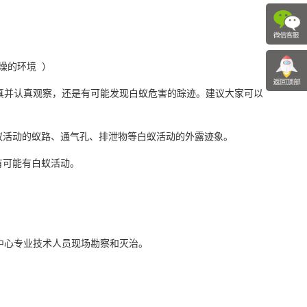
燥的环境 ）
真并认真观察，还是有可能发现白蚁危害的踪迹。建议大家可以
白蚁活动的蚁路、通气孔、排泄物等白蚁活动的外露迹象。
有可能有白蚁活动。
中心专业技术人员现场勘察和灭治。