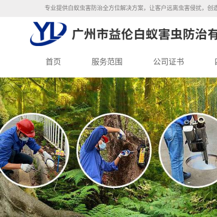
专业提供白蚁虫害防治全方位解决方案，让客户远离虫害侵扰，创
首页
服务范围
公司证书