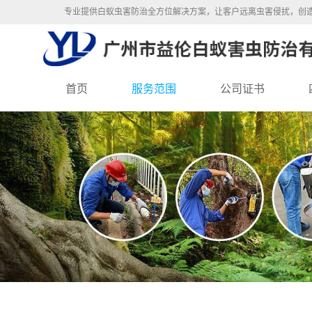
专业提供白蚁虫害防治全方位解决方案，让客户远离虫害侵扰，创
首页
服务范围
公司证书