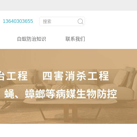
3640303655
白蚁防治知识
联系我们