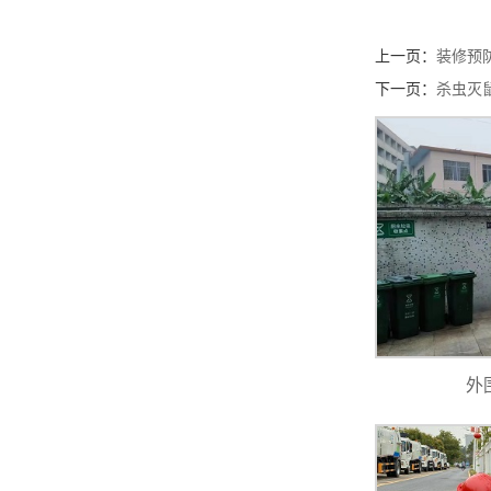
上一页：
装修预
下一页：
杀虫灭
外