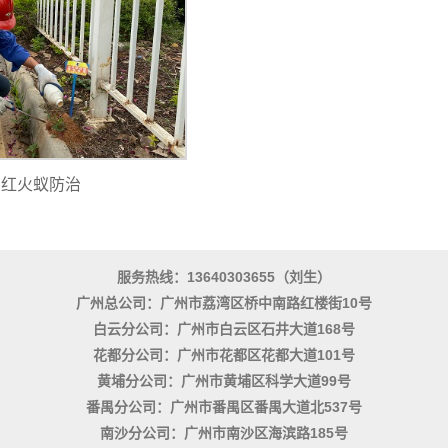
红火蚁防治
服务热线：13640303655（刘生）
广州总公司：广州市荔湾区桥中南路红楼街10号
白云分公司：广州市白云区石井大道168号
花都分公司：广州市花都区花都大道101号
黄埔分公司：广州市黄埔区科学大道99号
番禺分公司：广州市番禺区番禺大道北537号
南沙分公司：广州市南沙区海滨路185号